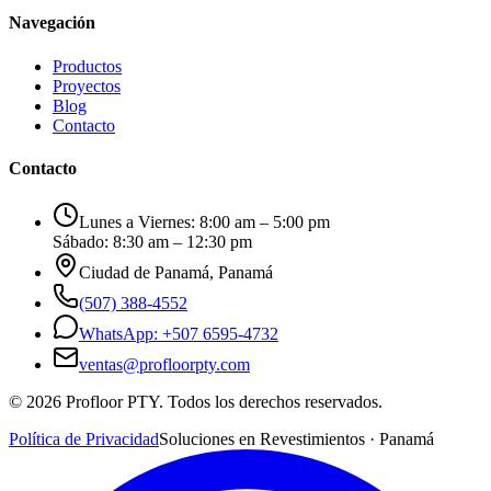
Navegación
Productos
Proyectos
Blog
Contacto
Contacto
Lunes a Viernes: 8:00 am – 5:00 pm
Sábado: 8:30 am – 12:30 pm
Ciudad de Panamá, Panamá
(507) 388-4552
WhatsApp: +507 6595-4732
ventas@profloorpty.com
©
2026
Profloor PTY. Todos los derechos reservados.
Política de Privacidad
Soluciones en Revestimientos · Panamá