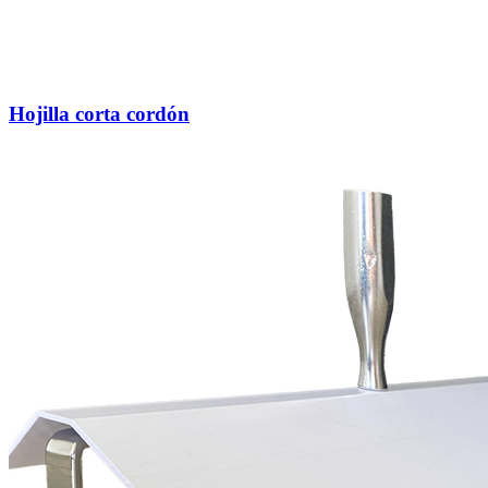
Hojilla corta cordón