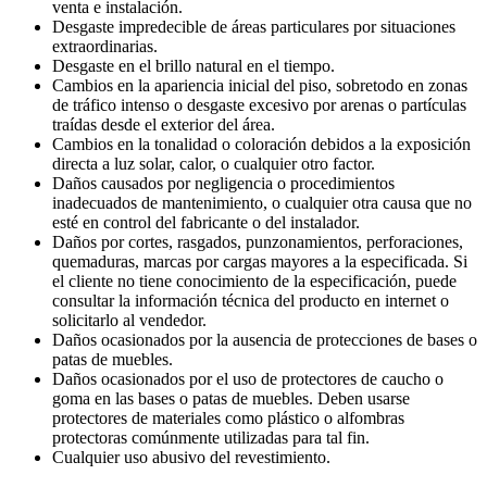
venta e instalación.
Desgaste impredecible de áreas particulares por situaciones
extraordinarias.
Desgaste en el brillo natural en el tiempo.
Cambios en la apariencia inicial del piso, sobretodo en zonas
de tráfico intenso o desgaste excesivo por arenas o partículas
traídas desde el exterior del área.
Cambios en la tonalidad o coloración debidos a la exposición
directa a luz solar, calor, o cualquier otro factor.
Daños causados por negligencia o procedimientos
inadecuados de mantenimiento, o cualquier otra causa que no
esté en control del fabricante o del instalador.
Daños por cortes, rasgados, punzonamientos, perforaciones,
quemaduras, marcas por cargas mayores a la especificada. Si
el cliente no tiene conocimiento de la especificación, puede
consultar la información técnica del producto en internet o
solicitarlo al vendedor.
Daños ocasionados por la ausencia de protecciones de bases o
patas de muebles.
Daños ocasionados por el uso de protectores de caucho o
goma en las bases o patas de muebles. Deben usarse
protectores de materiales como plástico o alfombras
protectoras comúnmente utilizadas para tal fin.
Cualquier uso abusivo del revestimiento.