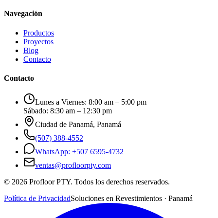
Navegación
Productos
Proyectos
Blog
Contacto
Contacto
Lunes a Viernes: 8:00 am – 5:00 pm
Sábado: 8:30 am – 12:30 pm
Ciudad de Panamá, Panamá
(507) 388-4552
WhatsApp: +507 6595-4732
ventas@profloorpty.com
©
2026
Profloor PTY. Todos los derechos reservados.
Política de Privacidad
Soluciones en Revestimientos · Panamá