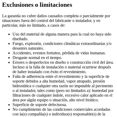
Exclusiones o limitaciones
La garantía no cubre daños causados completa o parcialmente por
situaciones fuera del control del fabricante o instalador, y en
particular, más no limitado, a casos de:
Uso del material de alguna manera para la cual no haya sido
diseñado.
Fuego, explosión, condiciones climáticas extraordinarias y/o
desastres naturales.
Accidentes, eventos fortuitos, pérdida de vidas humanas.
Desgaste normal en el tiempo.
Errores o desperfectos en diseño o construcción civil del área.
Incluso si la falla de instalación o material ocurriese después
de haber instalado con éxito el revestimiento.
Falta de adherencia entre el revestimiento y la superficie de
soporte debidos a alta humedad, vapor atrapado, presión
hidrostática o cualquier otra razón no imputable al pavimento
o al instalador, tales como (pero no limitados a): humedad por
filtraciones de cualquier índole, excesivo calor aplicado en el
área por algún equipo o situación, alto nivel freático.
Superficie de soporte defectuosa.
No cumplimiento de las condiciones comerciales acordadas
con la(s) compañía(s) o individuo(s) responsable(s) de la