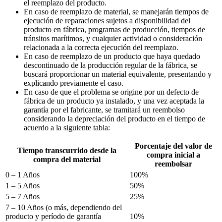
el reemplazo del producto.
En caso de reemplazo de material, se manejarán tiempos de
ejecución de reparaciones sujetos a disponibilidad del
producto en fábrica, programas de producción, tiempos de
tránsitos marítimos, y cualquier actividad o consideración
relacionada a la correcta ejecución del reemplazo.
En caso de reemplazo de un producto que haya quedado
descontinuado de la producción regular de la fábrica, se
buscará proporcionar un material equivalente, presentando y
explicando previamente el caso.
En caso de que el problema se origine por un defecto de
fábrica de un producto ya instalado, y una vez aceptada la
garantía por el fabricante, se tramitará un reembolso
considerando la depreciación del producto en el tiempo de
acuerdo a la siguiente tabla:
Porcentaje del valor de
Tiempo transcurrido desde la
compra inicial a
compra del material
reembolsar
0 – 1 Años
100%
1 – 5 Años
50%
5 – 7 Años
25%
7 – 10 Años (o más, dependiendo del
producto y período de garantía
10%