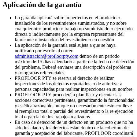
Aplicación de la garantía
La garantía aplicará sobre imperfectos en el producto o
instalación de los revestimientos suministrados, y no sobre
cualquier otro producto o trabajo no suministrado o ejecutado
directa o indirectamente por la empresa representante del
fabricante o instalador del revestimiento en cuestión.
La aplicación de la garantía está sujeta a que se haya
notificado por escrito al correo
administracion@profloorpty.com
dentro de un período
máximo de 15 días calendario a partir de la fecha de detección
del problema. Deberá enviarse una descripción del problema
y fotografías referenciales.
PROFLOOR PTY se reserva el derecho de realizar
inspecciones de los defectos reportados, o de autorizar a
personas capacitadas para realizar inspecciones en su nombre.
PROFLOOR PTY procederá a planificar y ejecutar las
acciones correctivas pertinentes, garantizando la funcionalidad
y estética razonable, aunque no necesariamente esto conlleve
al reemplazo total o parcial del revestimiento o la re-ejecución
total o parcial de los trabajos realizados.
En caso de detección de un defecto en un producto que no ha
sido instalado y los defectos están dentro de la cobertura de
garantía y aceptación del fabricante, PROFLOOR coordinará