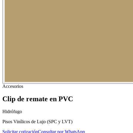
Accesorios
Clip de remate en PVC
Hidrófugo
Pisos Vinílicos de Lujo (SPC y LVT)
Solicitar cotización
Consultar por WhatsApp