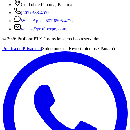
Ciudad de Panamá, Panamá
(507) 388-4552
WhatsApp: +507 6595-4732
ventas@profloorpty.com
©
2026
Profloor PTY. Todos los derechos reservados.
Política de Privacidad
Soluciones en Revestimientos · Panamá