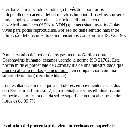
Gerflor está realizando estudios (a través de laboratorios
independientes) acerca del coronavirus humano. Los virus son seres
muy simples, apenas cadenas de ácidos ribonucleico o
desoxirribonucleico (ARN y ADN) que necesitan invadir células
vivas para poder reproducirse. Por eso no tiene sentido hablar de
inhibición del crecimiento como hacíamos con la norma ISO 22196.
Para el estudio del poder de los pavimentos Gerflor contra el
Coronavirus humano, estamos usando la norma ISO 21702.
Esta
norma mide el porcentaje de Coronavirus de una muestra dada que
mueren al cabo de dos y cinco horas
, en comparación con una
superficie neutra (acero inoxidable).
Los resultados son más que alentadores: en pavimentos acabados
con Evercare o Protecsol 2, el porcentaje de virus eliminados con
respecto a la muestra dejada sobre superficie neutra al cabo de dos
horas es de 99,7%.
Evolución del porcentaje de virus infecciosos en superficie