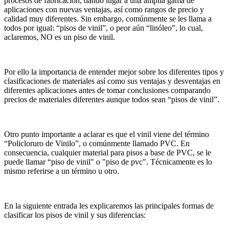
procesos de fabricación, dando lugar a una amplia gama de
aplicaciones con nuevas ventajas, así como rangos de precio y
calidad muy diferentes. Sin embargo, comúnmente se les llama a
todos por igual: “pisos de vinil”, o peor aún “linóleo”, lo cual,
aclaremos, NO es un piso de vinil.
Por ello la importancia de entender mejor sobre los diferentes tipos y
clasificaciones de materiales así como sus ventajas y desventajas en
diferentes aplicaciones antes de tomar conclusiones comparando
precios de materiales diferentes aunque todos sean “pisos de vinil”.
Otro punto importante a aclarar es que el vinil viene del término
“Policloruro de Vinilo”, o comúnmente llamado PVC. En
consecuencia, cualquier material para pisos a base de PVC, se le
puede llamar “piso de vinil" o "piso de pvc". Técnicamente es lo
mismo referirse a un término u otro.
En la siguiente entrada les explicaremos las principales formas de
clasificar los pisos de vinil y sus diferencias: